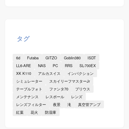
タグ
6d
Futaba
GITZO
Goblin380
ISDT
LL6-ARE
NAS
PC
RRS
SL-700EX
XK K110
アルカスイス
インパクション
シミュレーター
スカイリーフマスターJr
テーブルフォト
ファンタ70
プリウス
メンテナンス
レスポール
レンズ
レンズフィルター
夜景
滝
真空管アンプ
紅葉
花火
防湿庫