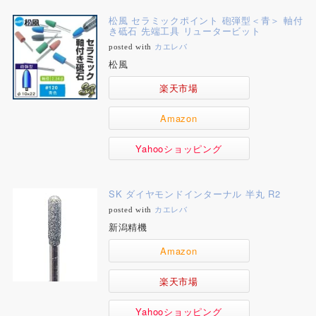
松風 セラミックポイント 砲弾型＜青＞ 軸付
き砥石 先端工具 リュータービット
posted with
カエレバ
松風
楽天市場
Amazon
Yahooショッピング
SK ダイヤモンドインターナル 半丸 R2
posted with
カエレバ
新潟精機
Amazon
楽天市場
Yahooショッピング