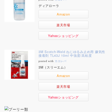
ディアローラ
Amazon
楽天市場
Yahooショッピング
3M Scotch-Weld ねじゆるみ止め用 嫌気性
接着剤 TL43J 10ml 中強度/高粘度
posted with
カエレバ
3M（スリーエム）
Amazon
楽天市場
Yahooショッピング