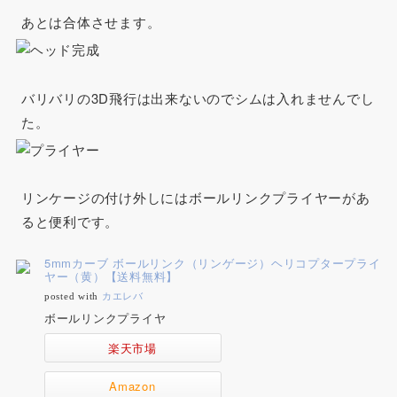
あとは合体させます。
バリバリの3D飛行は出来ないのでシムは入れませんでし
た。
リンケージの付け外しにはボールリンクプライヤーがあ
ると便利です。
5mmカーブ ボールリンク（リンゲージ）ヘリコプタープライ
ヤー（黄）【送料無料】
posted with
カエレバ
ボールリンクプライヤ
楽天市場
Amazon