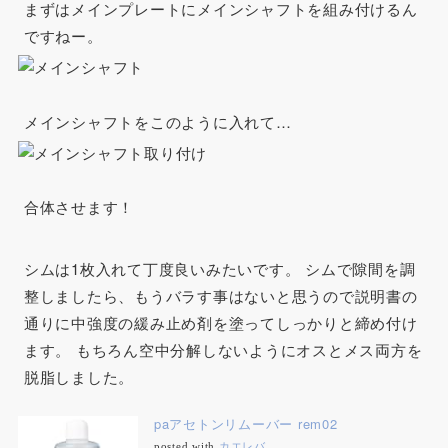
まずはメインプレートにメインシャフトを組み付けるん
ですねー。
メインシャフトをこのように入れて…
合体させます！
シムは1枚入れて丁度良いみたいです。 シムで隙間を調
整しましたら、もうバラす事はないと思うので説明書の
通りに中強度の緩み止め剤を塗ってしっかりと締め付け
ます。 もちろん空中分解しないようにオスとメス両方を
脱脂しました。
paアセトンリムーバー rem02
posted with
カエレバ