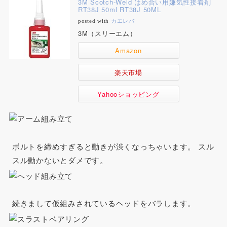
3M Scotch-Weld はめ合い用嫌気性接着剤
RT38J 50ml RT38J 50ML
posted with
カエレバ
3M（スリーエム）
Amazon
楽天市場
Yahooショッピング
ボルトを締めすぎると動きが渋くなっちゃいます。 スル
スル動かないとダメです。
続きまして仮組みされているヘッドをバラします。