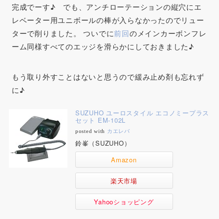
完成でーす♪ でも、アンチローテーションの縦穴にエ
レベーター用ユニボールの棒が入らなかったのでリュー
ターで削りました。 ついでに
前回
のメインカーボンフレ
ーム同様すべてのエッジを滑らかにしておきました♪
もう取り外すことはないと思うので緩み止め剤も忘れず
に♪
SUZUHO ユーロスタイル エコノミープラス
セット EM-102L
posted with
カエレバ
鈴峯（SUZUHO）
Amazon
楽天市場
Yahooショッピング