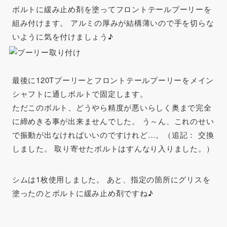
ボルトに緩み止め剤を塗ってフロントテールプーリーを
組み付けます。 アルミの厚みが結構薄いので手を切らな
いように気を付けましょう♪
最後に120Tプーリーとフロントテールプーリーをメイン
シャフトに通しボルトで固定します。
ただこのボルト、どうやら精度が悪いらしく奥まで完全
に締めきる事が出来ませんでした。 う～ん、これのせい
で振動が出なければいいのですけれど…。（追記： 交換
しました。 取り寄せたボルトはすんなり入りました。）
シムは1枚使用しました。 あと、指定の箇所にグリスを
塗ったのとボルトに緩み止め剤ですね♪