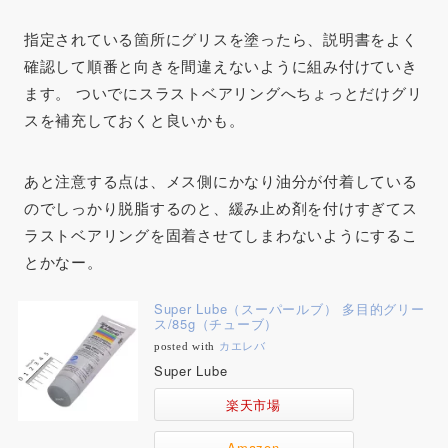
指定されている箇所にグリスを塗ったら、説明書をよく
確認して順番と向きを間違えないように組み付けていき
ます。 ついでにスラストベアリングへちょっとだけグリ
スを補充しておくと良いかも。
あと注意する点は、メス側にかなり油分が付着している
のでしっかり脱脂するのと、緩み止め剤を付けすぎてス
ラストベアリングを固着させてしまわないようにするこ
とかなー。
Super Lube（スーパールブ） 多目的グリー
ス/85g（チューブ）
posted with
カエレバ
Super Lube
楽天市場
Amazon