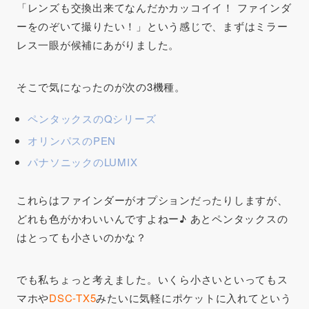
「レンズも交換出来てなんだかカッコイイ！ ファインダ
ーをのぞいて撮りたい！」という感じで、まずはミラー
レス一眼が候補にあがりました。
そこで気になったのが次の3機種。
ペンタックスのQシリーズ
オリンパスのPEN
パナソニックのLUMIX
これらはファインダーがオプションだったりしますが、
どれも色がかわいいんですよねー♪ あとペンタックスの
はとっても小さいのかな？
でも私ちょっと考えました。いくら小さいといってもス
マホや
DSC-TX5
みたいに気軽にポケットに入れてという