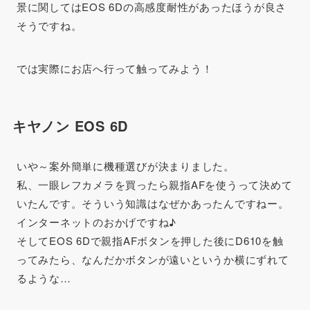
景に関してはEOS 6Dの高感度耐性があったほうが良さ
そうですね。
では実際にお店へ行って触ってみよう！
キヤノン EOS 6D
いや～案外簡単に機種選びが決まりました。
私、一眼レフカメラを買ったら親指AFを使うって決めて
いたんです。そういう知識はなぜかあったんですねー。
インターネットのおかげですね♪
そしてEOS 6Dで親指AFボタンを押した後にD610を触
ってみたら、なんだかボタンが遠いというか横にずれて
るような…