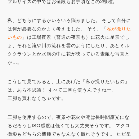
フルサイズの中ではお値段もお手頃なこの2機種。
私、どちらにするかいろいろ悩みました。 そして自分に
は何が必要なのかよく考えました。 そう、「
私が撮りた
いもの
」は工場夜景（普通の夜景も）に花火に星景でし
ょ、それと滝や川の流れを雲のようにしたり、あとミル
ククラウンとか水滴の中に花が映っている素敵な写真と
か…。
こうして見てみると、上にあげた「私が撮りたいもの」
は、あら不思議！ すべて三脚を使うんですねー。
三脚も買わなくちゃです。
三脚を使用するので、夜景や花火や滝は長時間露光にな
るだろうしISO感度は低くても大丈夫そうです。 マクロ
撮影もどちらの機種でもなんなく撮れそうです。 ただ星