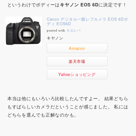
というわけでボディーは
キヤノン EOS 6D
に決定です！
Canon デジタル一眼レフカメラ EOS 6Dボ
ディ EOS6D
posted with
カエレバ
キヤノン
Amazon
楽天市場
Yahooショッピング
本当は他にもいろいろ比較したんですよー。 結果どちら
もすばらしいカメラだということが感じました。 私には
どちらを選んでも正解なのかも。