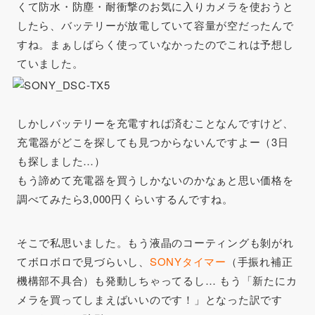
くて防水・防塵・耐衝撃のお気に入りカメラを使おうと
したら、バッテリーが放電していて容量が空だったんで
すね。まぁしばらく使っていなかったのでこれは予想し
ていました。
しかしバッテリーを充電すれば済むことなんですけど、
充電器がどこを探しても見つからないんですよー（3日
も探しました…）
もう諦めて充電器を買うしかないのかなぁと思い価格を
調べてみたら3,000円くらいするんですね。
そこで私思いました。もう液晶のコーティングも剝がれ
てボロボロで見づらいし、
SONYタイマー
（手振れ補正
機構部不具合）も発動しちゃってるし… もう「
新たにカ
メラを買ってしまえばいいのです！
」となった訳です