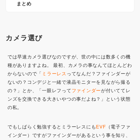
まとめ
カメラ選び
では早速カメラ選びなのですが、世の中には数多くの機
種がありますよね。 最初、カメラの事なんてほとんどわ
からないので「
ミラーレス
ってなんだ？ファインダーが
ないの？コンデジと一緒で液晶モニターを見ながら撮る
の？」とか、「一眼レフって
ファインダー
が付いててレ
ンズを交換できる大きいやつの事だよね？」という状態
の私。
でもしばらく勉強するとミラーレスにも
EVF
（電子ファ
インダー）ですがファインダーがあるという事を知り、