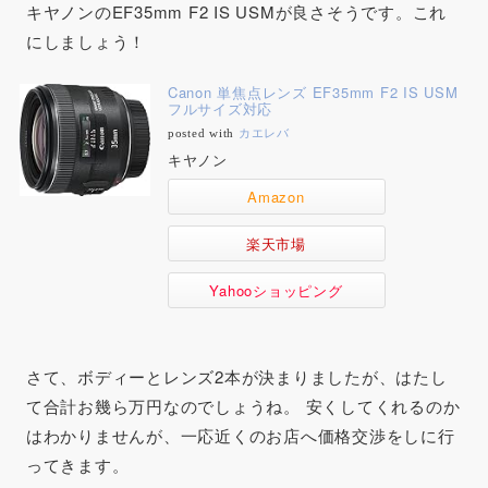
キヤノンのEF35mm F2 IS USMが良さそうです。これ
にしましょう！
Canon 単焦点レンズ EF35mm F2 IS USM
フルサイズ対応
posted with
カエレバ
キヤノン
Amazon
楽天市場
Yahooショッピング
さて、ボディーとレンズ2本が決まりましたが、はたし
て合計お幾ら万円なのでしょうね。 安くしてくれるのか
はわかりませんが、一応近くのお店へ価格交渉をしに行
ってきます。