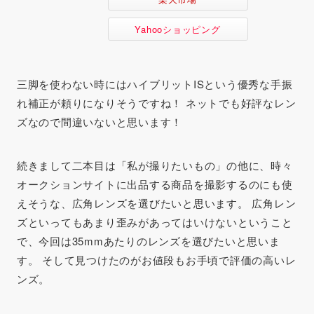
Yahooショッピング
三脚を使わない時には
ハイブリットISという優秀な手振
れ補正
が頼りになりそうですね！ ネットでも好評なレン
ズなので間違いないと思います！
続きまして二本目は「私が撮りたいもの」の他に、時々
オークションサイトに出品する商品を撮影するのにも使
えそうな、広角レンズを選びたいと思います。 広角レン
ズといってもあまり歪みがあってはいけないということ
で、今回は35mmあたりのレンズを選びたいと思いま
す。 そして見つけたのがお値段もお手頃で評価の高いレ
ンズ。