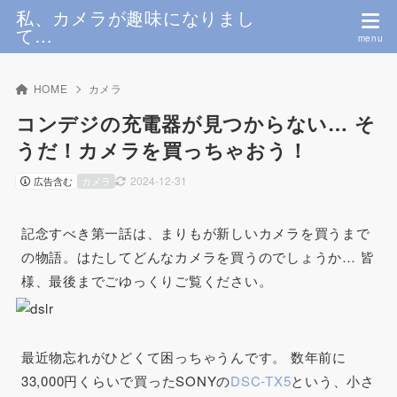
私、カメラが趣味になりまし
て…
HOME
カメラ
コンデジの充電器が見つからない… そ
うだ！カメラを買っちゃおう！
2024-12-31
広告含む
カメラ
記念すべき第一話は、まりもが新しいカメラを買うまで
の物語。はたしてどんなカメラを買うのでしょうか… 皆
様、最後までごゆっくりご覧ください。
最近物忘れがひどくて困っちゃうんです。 数年前に
33,000円くらいで買ったSONYの
DSC-TX5
という、小さ