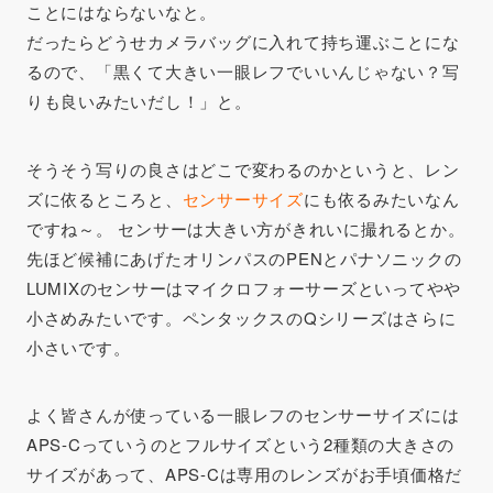
ことにはならないなと。
だったらどうせカメラバッグに入れて持ち運ぶことにな
るので、「黒くて大きい一眼レフでいいんじゃない？写
りも良いみたいだし！」と。
そうそう写りの良さはどこで変わるのかというと、レン
ズに依るところと、
センサーサイズ
にも依るみたいなん
ですね～。 センサーは大きい方がきれいに撮れるとか。
先ほど候補にあげたオリンパスのPENとパナソニックの
LUMIXのセンサーはマイクロフォーサーズといってやや
小さめみたいです。ペンタックスのQシリーズはさらに
小さいです。
よく皆さんが使っている一眼レフのセンサーサイズには
APS-C
っていうのと
フルサイズ
という2種類の大きさの
サイズがあって、APS-Cは専用のレンズがお手頃価格だ