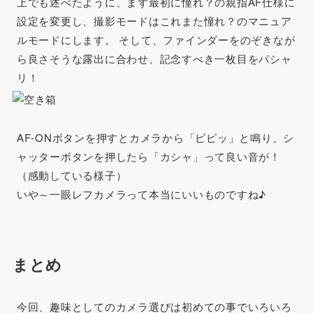
上でも述べたように、
まず最初に憧れ？の親指AF仕様に
設定を変更し、撮影モードはこれまた憧れ？のマニュア
ルモードにします。
そして、ファインダーをのぞきなが
ら良さそうな露出に合わせ、記念すべき一枚目をパシャ
リ！
AF-ONボタンを押すとカメラから「ピピッ」と鳴り、シ
ャッターボタンを押したら「カシャ」って良い音が！
（感動している様子）
いや～一眼レフカメラって本当にいいものですね♪
まとめ
今回、趣味としてのカメラ選びは初めての事でいろいろ