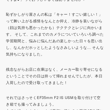
恥ずかしがり屋さんの私は「キャー！すごい嬉しい！」
って舞い上がる感情をなんとか抑え、冷静を装いながら
（顔は気持ち悪かったかも）テクテクとレジに向かいま
す。 そして、これまでのカメラについていろいろ調べた
学習期間と、悩みに悩んだあの楽しかった日々を思い出
し、なんかだホッとしたようなさみしいような… そんな
気持ちになりました。
残念ながらお店に在庫はなく、メーカー取り寄せになる
ということでその日は持って帰れませんでしたが、本日
入荷したので受け取ってきました！
それではさっそくEF35mm F2 IS USMを取り付けて空
き箱でも撮ってみましょう。