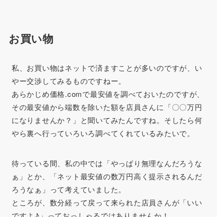
お買い物
私、お買い物はネットで済ますことが多いのですが、い
やー交渉してみるものですねー。
あらかじめ価格.comで最安値を調べておいたのですが、
その最安値から端数を除いた額を店員さんに「〇〇万円
になりませんか？」と聞いてみたんですね。そしたら何
やら裏へ行っていろいろ調べてくれているみたいで。
待っている間、私の中では「やっぱり無理なんだろうな
ぁ」とか、「ネット最安値の数万円高く提示されるんだ
ろうなぁ」って考えていました。
ところが、数分経って戻って来られた店員さんが「いい
ですよ♪」っておっしゃるではありませんか！