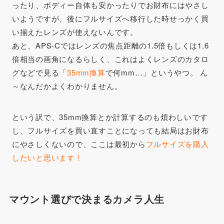
ったり、ボディー自体も安かったりでお財布にはやさし
いようですが、後にフルサイズへ移行した時せっかく買
い揃えたレンズが使えないんです。
あと、APS-Cではレンズの焦点距離の1.5倍もしくは1.6
倍相当の画角になるらしく、これはよくレンズのカタロ
グなどで見る「
35mm換算
で何mm…」というやつ。 ん
～なんだかよくわかりません。
という訳で、35mm換算とか計算するのも煩わしいです
し、フルサイズを買い直すことになっても結局はお財布
にやさしくないので、ここは最初から
フルサイズを購入
したいと思います！
マウント選びで決まるカメラ人生