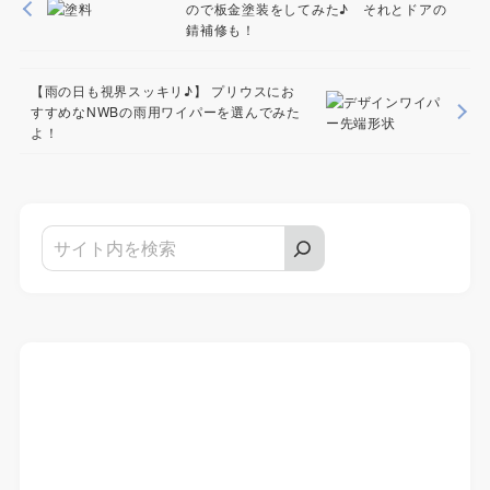
ので板金塗装をしてみた♪ それとドアの
錆補修も！
【雨の日も視界スッキリ♪】 プリウスにお
すすめなNWBの雨用ワイパーを選んでみた
よ！