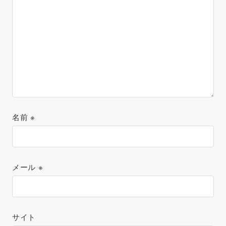
名前
※
メール
※
サイト